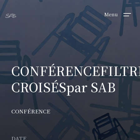
Menu
CONFÉRENCE
FILTR
CROISÉS
par SAB
CONFÉRENCE
DATE